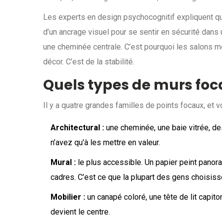
Les experts en design psychocognitif expliquent q
d’un ancrage visuel pour se sentir en sécurité dans
une cheminée centrale. C’est pourquoi les salons mo
décor. C’est de la stabilité.
Quels types de murs foca
Il y a quatre grandes familles de points focaux, et 
Architectural :
une cheminée, une baie vitrée, de
n’avez qu’à les mettre en valeur.
Mural :
le plus accessible. Un papier peint panora
cadres. C’est ce que la plupart des gens choisiss
Mobilier :
un canapé coloré, une tête de lit capit
devient le centre.