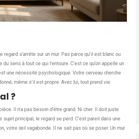
 regard s’arrête sur un mur. Pas parce qu’il est blanc ou
onne du sens à tout ce qui l’entoure. C’est ce qu’on appelle un
’est une nécessité psychologique. Votre cerveau cherche
onné, même s’il est propre. Avec lui, tout prend vie.
al ?
ièce. Il n’a pas besoin d’être grand. Ni cher. Il doit juste
 sujet principal, le regard se perd. C’est pareil dans une
ion, votre œil vagabonde. Il ne sait pas où se poser. Un mur