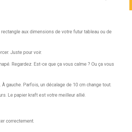
 rectangle aux dimensions de votre futur tableau ou de
cer. Juste pour voir.
napé. Regardez. Est-ce que ça vous calme ? Ou ça vous
. À gauche. Parfois, un décalage de 10 cm change tout.
s. Le papier kraft est votre meilleur allié.
ixer correctement.