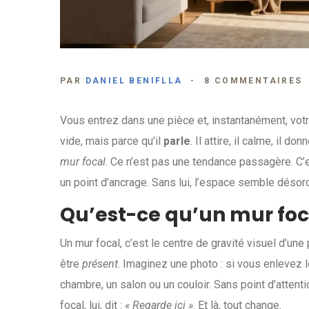
PAR
DANIEL BENIFLLA
8 COMMENTAIRES
Vous entrez dans une pièce et, instantanément, votre
vide, mais parce qu’il
parle
. Il attire, il calme, il d
mur focal
. Ce n’est pas une tendance passagère. C
un point d’ancrage. Sans lui, l’espace semble désord
Qu’est-ce qu’un mur foc
Un mur focal, c’est le centre de gravité visuel d’une p
être
présent
. Imaginez une photo : si vous enlevez le
chambre, un salon ou un couloir. Sans point d’attent
focal, lui, dit :
« Regarde ici »
. Et là, tout change.