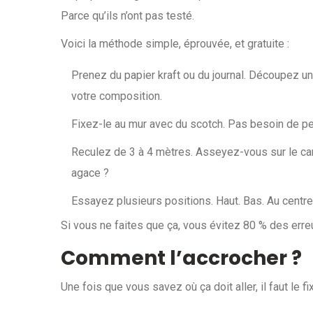
Parce qu’ils n’ont pas testé.
Voici la méthode simple, éprouvée, et gratuite :
Prenez du papier kraft ou du journal. Découpez un
votre composition.
Fixez-le au mur avec du scotch. Pas besoin de per
Reculez de 3 à 4 mètres. Asseyez-vous sur le ca
agace ?
Essayez plusieurs positions. Haut. Bas. Au centre
Si vous ne faites que ça, vous évitez 80 % des erreur
Comment l’accrocher ?
Une fois que vous savez où ça doit aller, il faut le f