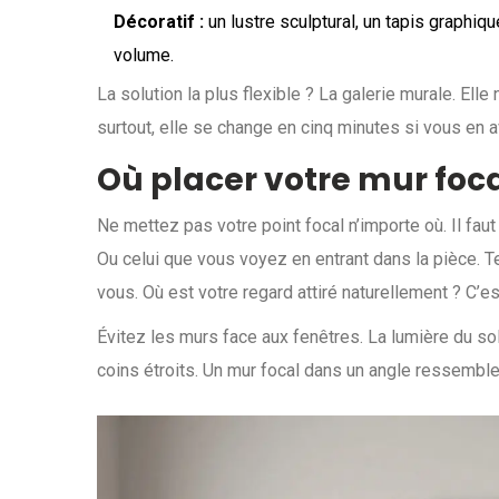
Décoratif :
un lustre sculptural, un tapis graphi
volume.
La solution la plus flexible ? La galerie murale. Ell
surtout, elle se change en cinq minutes si vous en 
Où placer votre mur foca
Ne mettez pas votre point focal n’importe où. Il faut 
Ou celui que vous voyez en entrant dans la pièce. Te
vous. Où est votre regard attiré naturellement ? C’est
Évitez les murs face aux fenêtres. La lumière du sole
coins étroits. Un mur focal dans un angle ressemble 