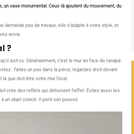
que, un vase monumental. Ceux-là ajoutent du mouvement, du
e ne demande pas de travaux, elle s’adapte à votre style, et
avez envie.
l ?
qu’il soit
vu
. Généralement, c’est le mur en face du canapé.
stez : faites un pas dans la pièce, regardez droit devant
 là que doit être votre mur focal.
il crée des reflets qui détruisent l’effet. Évitez aussi les
à un objet coincé. Il perd son pouvoir.