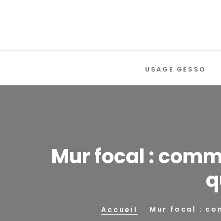
USAGE GESSO
Mur focal : comm
q
Mur focal : co
Accueil