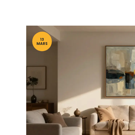
13
MARS