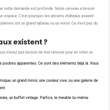
ue cette demande est profonde. Notre cerveau a besoin
 un espace. C’est pourquoi les anciens châteaux avaient
dernes ont un grand tableau ou un miroir. Ce n’est pas du
ux existent ?
vous n’avez pas besoin de tout rénover pour en créer un.
s poutres apparentes. Ce sont des éléments déjà là. Vous
mique, un grand miroir, une couleur vive, ou une galerie de
ent.
onnée, un buffet vintage. Parfois, le meuble lui-même