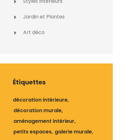
Styles Intérieurs
Jardin et Plantes
Art déco
Étiquettes
décoration intérieure
décoration murale
aménagement intérieur
petits espaces
galerie murale