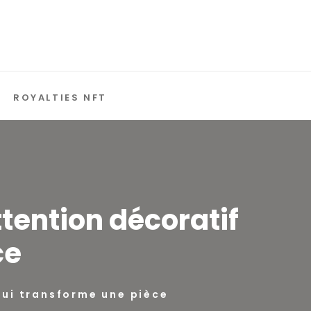
ROYALTIES NFT
tention décoratif
ce
qui transforme une pièce