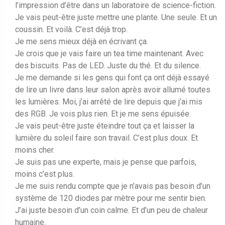
l’impression d’être dans un laboratoire de science-fiction.
Je vais peut-être juste mettre une plante. Une seule. Et un
coussin. Et voilà. C’est déjà trop.
Je me sens mieux déjà en écrivant ça.
Je crois que je vais faire un tea time maintenant. Avec
des biscuits. Pas de LED. Juste du thé. Et du silence.
Je me demande si les gens qui font ça ont déjà essayé
de lire un livre dans leur salon après avoir allumé toutes
les lumières. Moi, j’ai arrêté de lire depuis que j’ai mis
des RGB. Je vois plus rien. Et je me sens épuisée.
Je vais peut-être juste éteindre tout ça et laisser la
lumière du soleil faire son travail. C’est plus doux. Et
moins cher.
Je suis pas une experte, mais je pense que parfois,
moins c’est plus.
Je me suis rendu compte que je n’avais pas besoin d’un
système de 120 diodes par mètre pour me sentir bien.
J’ai juste besoin d’un coin calme. Et d’un peu de chaleur
humaine.