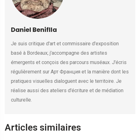
Daniel Beniflla
Je suis critique d'art et commissaire d'exposition
basé à Bordeaux; j'accompagne des artistes
émergents et conçois des parcours muséaux. J'écris
régulièrement sur Арт Франция et la manière dont les
pratiques visuelles dialoguent avec le territoire. Je
réalise aussi des ateliers d'écriture et de médiation
culturelle.
Articles similaires