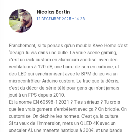
Nicolas Bertin
12 DÉCEMBRE 2025
14:28
Franchement, si tu penses qu’un meuble Kave Home c’est
‘design’ tu vis dans une bulle. La vraie scène gaming,
c’est un rack custom en aluminium anodisé, avec des
ventilateurs à 120 dB, une barre de son en carbone, et
des LED qui synchronisent avec le BPM du jeu via un
microcontrôleur Arduino custom. Le truc que tu décris,
c’est du décor de série télé pour gens qui n’ont jamais
joué à un FPS depuis 2010.
Et la norme EN 60598-1:2021 ? T’es sérieux ? Tu crois
que les vrais gamers s’embêtent avec ça ? On bricole. On
customise. On déchire les normes. C’est ça, la culture.
Si tu veux de l’immersion, mets un OLED 4K avec un
upscaler AI, une manette haptique à 300€, et une bande