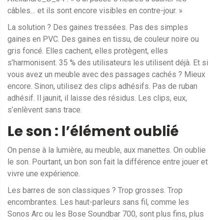
câbles… et ils sont encore visibles en contre-jour. »
La solution ? Des gaines tressées. Pas des simples
gaines en PVC. Des gaines en tissu, de couleur noire ou
gris foncé. Elles cachent, elles protègent, elles
s’harmonisent. 35 % des utilisateurs les utilisent déjà. Et si
vous avez un meuble avec des passages cachés ? Mieux
encore. Sinon, utilisez des clips adhésifs. Pas de ruban
adhésif. Il jaunit, il laisse des résidus. Les clips, eux,
s’enlèvent sans trace.
Le son : l’élément oublié
On pense à la lumière, au meuble, aux manettes. On oublie
le son. Pourtant, un bon son fait la différence entre jouer et
vivre une expérience.
Les barres de son classiques ? Trop grosses. Trop
encombrantes. Les haut-parleurs sans fil, comme les
Sonos Arc ou les Bose Soundbar 700, sont plus fins, plus