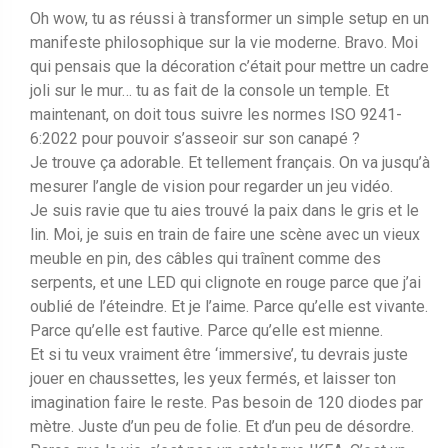
Oh wow, tu as réussi à transformer un simple setup en un
manifeste philosophique sur la vie moderne. Bravo. Moi
qui pensais que la décoration c’était pour mettre un cadre
joli sur le mur… tu as fait de la console un temple. Et
maintenant, on doit tous suivre les normes ISO 9241-
6:2022 pour pouvoir s’asseoir sur son canapé ?
Je trouve ça adorable. Et tellement français. On va jusqu’à
mesurer l’angle de vision pour regarder un jeu vidéo.
Je suis ravie que tu aies trouvé la paix dans le gris et le
lin. Moi, je suis en train de faire une scène avec un vieux
meuble en pin, des câbles qui traînent comme des
serpents, et une LED qui clignote en rouge parce que j’ai
oublié de l’éteindre. Et je l’aime. Parce qu’elle est vivante.
Parce qu’elle est fautive. Parce qu’elle est mienne.
Et si tu veux vraiment être ‘immersive’, tu devrais juste
jouer en chaussettes, les yeux fermés, et laisser ton
imagination faire le reste. Pas besoin de 120 diodes par
mètre. Juste d’un peu de folie. Et d’un peu de désordre.