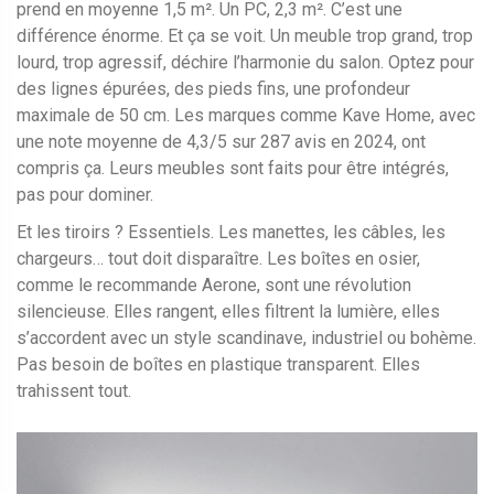
prend en moyenne 1,5 m². Un PC, 2,3 m². C’est une
différence énorme. Et ça se voit. Un meuble trop grand, trop
lourd, trop agressif, déchire l’harmonie du salon. Optez pour
des lignes épurées, des pieds fins, une profondeur
maximale de 50 cm. Les marques comme Kave Home, avec
une note moyenne de 4,3/5 sur 287 avis en 2024, ont
compris ça. Leurs meubles sont faits pour être intégrés,
pas pour dominer.
Et les tiroirs ? Essentiels. Les manettes, les câbles, les
chargeurs… tout doit disparaître. Les boîtes en osier,
comme le recommande Aerone, sont une révolution
silencieuse. Elles rangent, elles filtrent la lumière, elles
s’accordent avec un style scandinave, industriel ou bohème.
Pas besoin de boîtes en plastique transparent. Elles
trahissent tout.