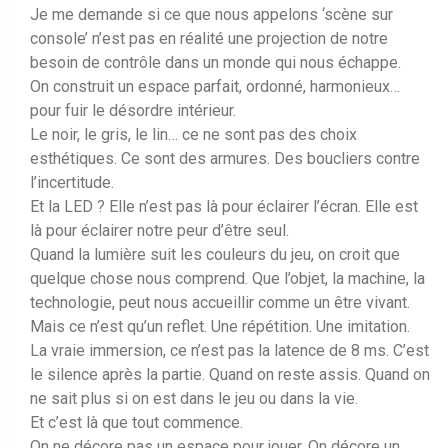
Je me demande si ce que nous appelons ‘scène sur
console’ n’est pas en réalité une projection de notre
besoin de contrôle dans un monde qui nous échappe.
On construit un espace parfait, ordonné, harmonieux…
pour fuir le désordre intérieur.
Le noir, le gris, le lin… ce ne sont pas des choix
esthétiques. Ce sont des armures. Des boucliers contre
l’incertitude.
Et la LED ? Elle n’est pas là pour éclairer l’écran. Elle est
là pour éclairer notre peur d’être seul.
Quand la lumière suit les couleurs du jeu, on croit que
quelque chose nous comprend. Que l’objet, la machine, la
technologie, peut nous accueillir comme un être vivant.
Mais ce n’est qu’un reflet. Une répétition. Une imitation.
La vraie immersion, ce n’est pas la latence de 8 ms. C’est
le silence après la partie. Quand on reste assis. Quand on
ne sait plus si on est dans le jeu ou dans la vie.
Et c’est là que tout commence.
On ne décore pas un espace pour jouer. On décore un