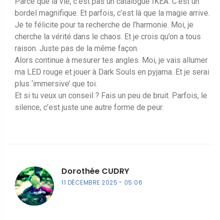
Parce que la vie, c’est pas un catalogue IKEA. C’est un
bordel magnifique. Et parfois, c’est là que la magie arrive.
Je te félicite pour ta recherche de l’harmonie. Moi, je
cherche la vérité dans le chaos. Et je crois qu’on a tous
raison. Juste pas de la même façon.
Alors continue à mesurer tes angles. Moi, je vais allumer
ma LED rouge et jouer à Dark Souls en pyjama. Et je serai
plus ‘immersive’ que toi.
Et si tu veux un conseil ? Fais un peu de bruit. Parfois, le
silence, c’est juste une autre forme de peur.
Dorothée CUDRY
11 DÉCEMBRE 2025
05:06