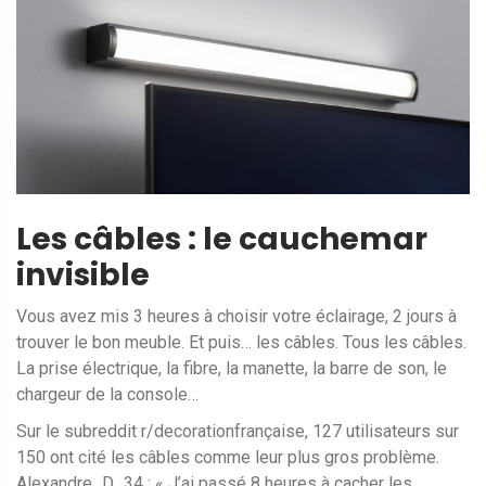
Les câbles : le cauchemar
invisible
Vous avez mis 3 heures à choisir votre éclairage, 2 jours à
trouver le bon meuble. Et puis… les câbles. Tous les câbles.
La prise électrique, la fibre, la manette, la barre de son, le
chargeur de la console…
Sur le subreddit r/decorationfrançaise, 127 utilisateurs sur
150 ont cité les câbles comme leur plus gros problème.
Alexandre_D_34 : « J’ai passé 8 heures à cacher les