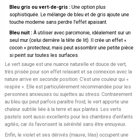
Bleu gris ou vert-de-gris :
Une option plus
sophistiquée. Le mélange de bleu et de gris ajoute une
touche moderne sans perdre l’effet apaisant.
Bleu nuit :
À utiliser avec parcimonie, idéalement sur un
seul mur (celui derrière la tête de lit). Il crée un effet «
cocon » protecteur, mais peut assombrir une petite pièce
si peint sur toutes les surfaces.
Le
vert sauge
est
une nuance naturelle et douce de vert,
très prisée pour son effet relaxant et sa connexion avec la
nature
arrive en seconde position. C’est une couleur qui «
respire ». Elle est particulièrement recommandée pour les
personnes anxieuses ou sujettes au stress. Contrairement
au bleu qui peut parfois paraître froid, le vert apporte une
chaleur subtile liée à la terre et aux plantes. Les verts
pastels sont aussi excellents pour les chambres d’enfants
agités, car ils favorisent la sérénité sans être ennuyeux.
Enfin, le violet et ses dérivés (mauve, lilas) occupent une