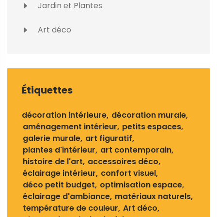
Jardin et Plantes
Art déco
Étiquettes
décoration intérieure
décoration murale
aménagement intérieur
petits espaces
galerie murale
art figuratif
plantes d'intérieur
art contemporain
histoire de l'art
accessoires déco
éclairage intérieur
confort visuel
déco petit budget
optimisation espace
éclairage d'ambiance
matériaux naturels
température de couleur
Art déco