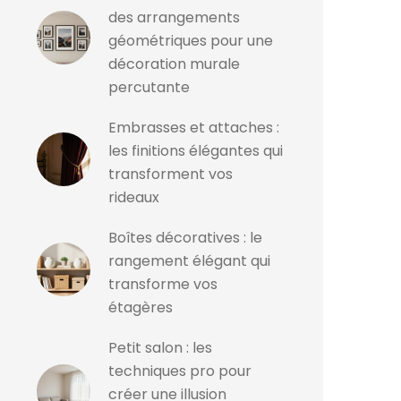
des arrangements
géométriques pour une
décoration murale
percutante
Embrasses et attaches :
les finitions élégantes qui
transforment vos
rideaux
Boîtes décoratives : le
rangement élégant qui
transforme vos
étagères
Petit salon : les
techniques pro pour
créer une illusion