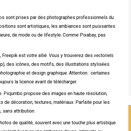
photos sont prises par des photographes professionnels du
ositions sont artistiques, les ambiances sont puissantes.
rieure, de mode ou de lifestyle. Comme Pixabay, pas
, Freepik est votre allié. Vous y trouverez des
vectoriels
), des icônes, des motifs, des illustrations stylisées.
otographie et design graphique. Attention : certaines
ujours la licence avant de télécharger.
e. Picjumbo propose des images en haute résolution,
ts de décoration, textures, matériaux. Parfaite pour les
 sans attribution.
hotos de qualité, souvent avec une touche plus artistique