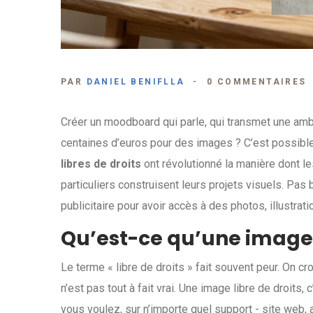
PAR
DANIEL BENIFLLA
0 COMMENTAIRES
Créer un moodboard qui parle, qui transmet une amb
centaines d’euros pour des images ? C’est possible
libres de droits
ont révolutionné la manière dont l
particuliers construisent leurs projets visuels. Pas
publicitaire pour avoir accès à des photos, illustratio
Qu’est-ce qu’une image l
Le terme « libre de droits » fait souvent peur. On cro
n’est pas tout à fait vrai. Une image libre de droits
vous voulez, sur n’importe quel support - site web, 