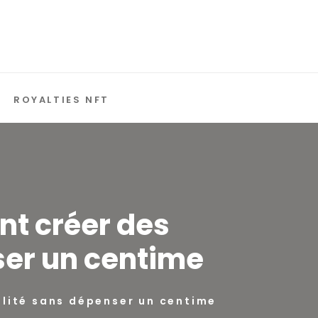
ROYALTIES NFT
nt créer des
er un centime
lité sans dépenser un centime