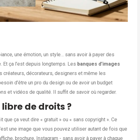
iance, une émotion, un style… sans avoir à payer des
. Et ça l’est depuis longtemps. Les
banques d’images
es créateurs, décorateurs, designers et même les
 besoin d’être un pro du design ou de avoir un budget
ns et vidéos de qualité. Il suffit de savoir où regarder.
ibre de droits ?
it que ça veut dire « gratuit » ou « sans copyright ». Ce
, c’est une image que vous pouvez utiliser autant de fois que
affiche, brochure, Instagram - sans avoir à payer à chaque