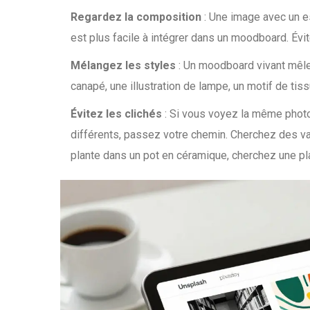
Regardez la composition
: Une image avec un es
est plus facile à intégrer dans un moodboard. Évi
Mélangez les styles
: Un moodboard vivant mêle 
canapé, une illustration de lampe, un motif de tiss
Évitez les clichés
: Si vous voyez la même photo
différents, passez votre chemin. Cherchez des va
plante dans un pot en céramique, cherchez une pla