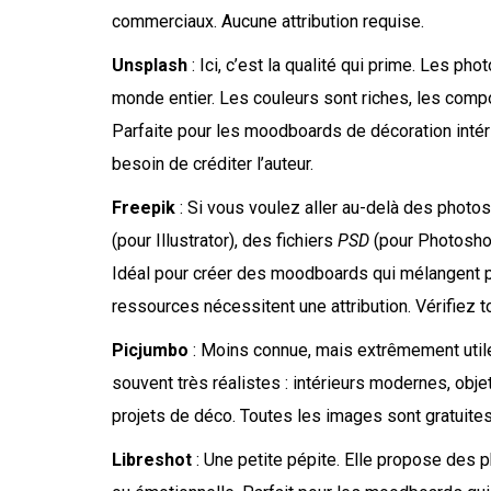
commerciaux. Aucune attribution requise.
Unsplash
: Ici, c’est la qualité qui prime. Les 
monde entier. Les couleurs sont riches, les comp
Parfaite pour les moodboards de décoration inté
besoin de créditer l’auteur.
Freepik
: Si vous voulez aller au-delà des photos
(pour Illustrator), des fichiers
PSD
(pour Photoshop
Idéal pour créer des moodboards qui mélangent ph
ressources nécessitent une attribution. Vérifiez to
Picjumbo
: Moins connue, mais extrêmement util
souvent très réalistes : intérieurs modernes, obje
projets de déco. Toutes les images sont gratuites,
Libreshot
: Une petite pépite. Elle propose des p