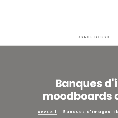
USAGE GESSO
Banques d'i
moodboards d
Banques d'images li
Accueil