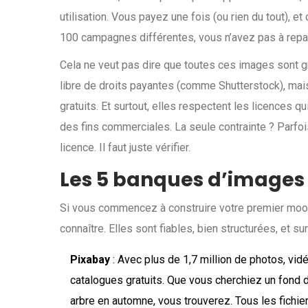
utilisation. Vous payez une fois (ou rien du tout), et
100 campagnes différentes, vous n’avez pas à repa
Cela ne veut pas dire que toutes ces images sont 
libre de droits payantes (comme Shutterstock), mais
gratuits. Et surtout, elles respectent les licences q
des fins commerciales. La seule contrainte ? Parfois, 
licence. Il faut juste vérifier.
Les 5 banques d’images 
Si vous commencez à construire votre premier moo
connaître. Elles sont fiables, bien structurées, et s
Pixabay
: Avec plus de 1,7 million de photos, vidéo
catalogues gratuits. Que vous cherchiez un fond 
arbre en automne, vous trouverez. Tous les fichier