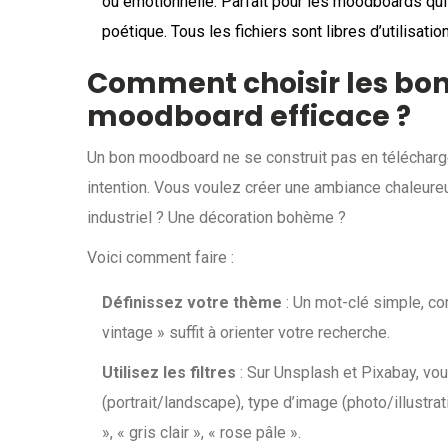
ou émotionnelle. Parfait pour les moodboards qui
poétique. Tous les fichiers sont libres d’utilisat
Comment choisir les bo
moodboard efficace ?
Un bon moodboard ne se construit pas en télécharge
intention. Vous voulez créer une ambiance chaleure
industriel ? Une décoration bohème ?
Voici comment faire :
Définissez votre thème
: Un mot-clé simple, com
vintage » suffit à orienter votre recherche.
Utilisez les filtres
: Sur Unsplash et Pixabay, vous
(portrait/landscape), type d’image (photo/illustrat
», « gris clair », « rose pâle ».