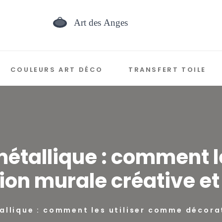
COULEURS ART DÉCO
TRANSFERT TOILE
s métallique : comment 
ion murale créative et
tallique : comment les utiliser comme décora