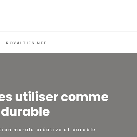
ROYALTIES NFT
les utiliser comme
 durable
tion murale créative et durable