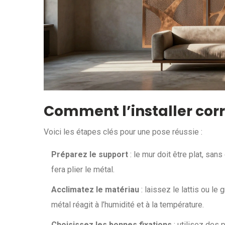
Comment l’installer cor
Voici les étapes clés pour une pose réussie :
Préparez le support
: le mur doit être plat, san
fera plier le métal.
Acclimatez le matériau
: laissez le lattis ou le
métal réagit à l’humidité et à la température.
Choisissez les bonnes fixations
: utilisez des