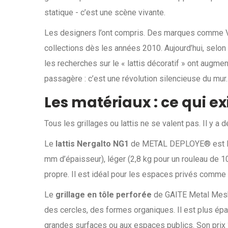
statique - c’est une scène vivante.
Les designers l’ont compris. Des marques comme Vit
collections dès les années 2010. Aujourd’hui, selon
les recherches sur le « lattis décoratif » ont augm
passagère : c’est une révolution silencieuse du mur.
Les matériaux : ce qui e
Tous les grillages ou lattis ne se valent pas. Il y a
Le
lattis Nergalto NG1
de METAL DEPLOYE® est l’un 
mm d’épaisseur), léger (2,8 kg pour un rouleau de 10
propre. Il est idéal pour les espaces privés comme
Le
grillage en tôle perforée
de GAITE Metal Mesh,
des cercles, des formes organiques. Il est plus épai
grandes surfaces ou aux espaces publics. Son prix ?