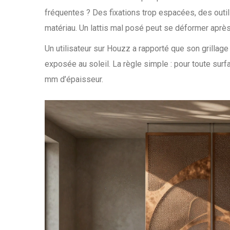
fréquentes ? Des fixations trop espacées, des outi
matériau. Un lattis mal posé peut se déformer après q
Un utilisateur sur Houzz a rapporté que son grilla
exposée au soleil. La règle simple : pour toute surf
mm d’épaisseur.