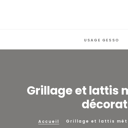
USAGE GESSO
Grillage et latti
décorat
Grillage et lattis mé
Accueil