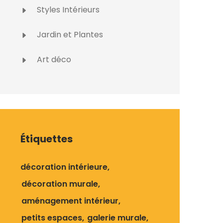
Styles Intérieurs
Jardin et Plantes
Art déco
Étiquettes
décoration intérieure
décoration murale
aménagement intérieur
petits espaces
galerie murale