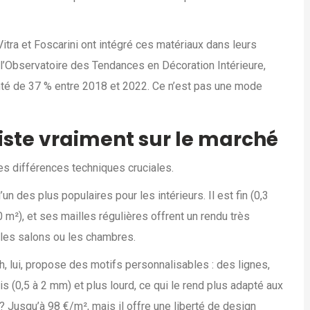
ra et Foscarini ont intégré ces matériaux dans leurs
 l’Observatoire des Tendances en Décoration Intérieure,
enté de 37 % entre 2018 et 2022. Ce n’est pas une mode
xiste vraiment sur le marché
 des différences techniques cruciales.
des plus populaires pour les intérieurs. Il est fin (0,3
 m²), et ses mailles régulières offrent un rendu très
 les salons ou les chambres.
 lui, propose des motifs personnalisables : des lignes,
s (0,5 à 2 mm) et plus lourd, ce qui le rend plus adapté aux
 Jusqu’à 98 €/m², mais il offre une liberté de design