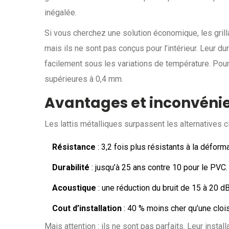
inégalée.
Si vous cherchez une solution économique, les grill
mais ils ne sont pas conçus pour l’intérieur. Leur du
facilement sous les variations de température. Pour
supérieures à 0,4 mm.
Avantages et inconvénient
Les lattis métalliques surpassent les alternatives c
Résistance
: 3,2 fois plus résistants à la déform
Durabilité
: jusqu’à 25 ans contre 10 pour le PVC.
Acoustique
: une réduction du bruit de 15 à 20 d
Cout d’installation
: 40 % moins cher qu’une cloi
Mais attention : ils ne sont pas parfaits. Leur insta