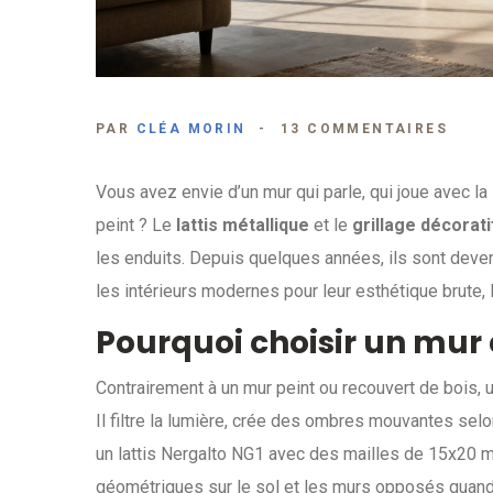
PAR
CLÉA MORIN
13 COMMENTAIRES
Vous avez envie d’un mur qui parle, qui joue avec la
peint ? Le
lattis métallique
et le
grillage décorati
les enduits. Depuis quelques années, ils sont deven
les intérieurs modernes pour leur esthétique brute, l
Pourquoi choisir un mur 
Contrairement à un mur peint ou recouvert de bois, un 
Il filtre la lumière, crée des ombres mouvantes selon 
un lattis Nergalto NG1 avec des mailles de 15x20 
géométriques sur le sol et les murs opposés quand l