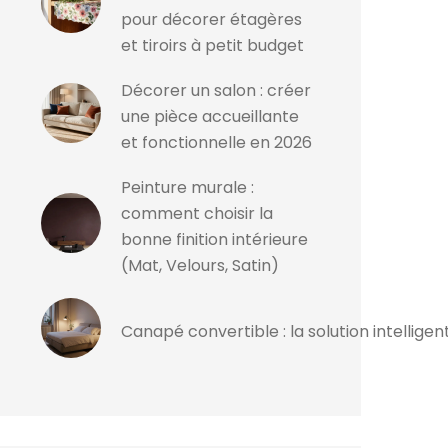
pour décorer étagères
et tiroirs à petit budget
Décorer un salon : créer
une pièce accueillante
et fonctionnelle en 2026
Peinture murale :
comment choisir la
bonne finition intérieure
(Mat, Velours, Satin)
Canapé convertible : la solution intellig