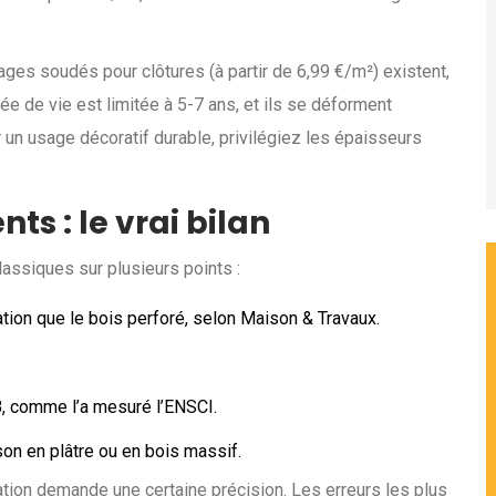
ages soudés pour clôtures (à partir de 6,99 €/m²) existent,
rée de vie est limitée à 5-7 ans, et ils se déforment
 un usage décoratif durable, privilégiez les épaisseurs
s : le vrai bilan
lassiques sur plusieurs points :
ation que le bois perforé, selon Maison & Travaux.
B, comme l’a mesuré l’ENSCI.
son en plâtre ou en bois massif.
llation demande une certaine précision. Les erreurs les plus