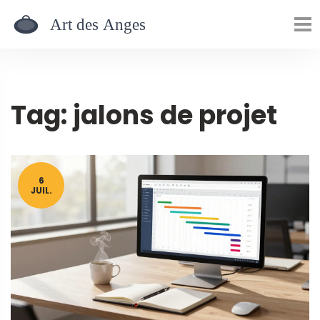
Tag: jalons de projet
6
JUIL.