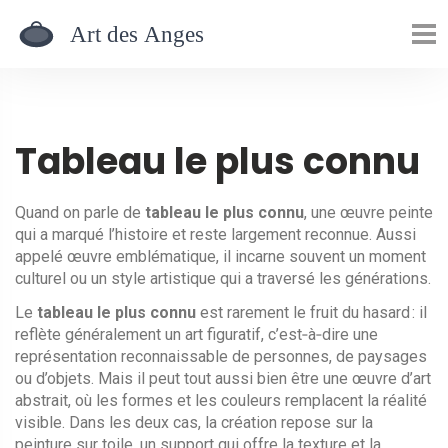
Tableau le plus connu
Quand on parle de
tableau le plus connu
,
une œuvre peinte
qui a marqué l’histoire et reste largement reconnue
. Aussi
appelé
œuvre emblématique
, il incarne souvent un moment
culturel ou un style artistique qui a traversé les générations.
Le
tableau le plus connu
est rarement le fruit du hasard : il
reflète généralement un
art figuratif
, c’est‑à‑dire une
représentation reconnaissable de personnes, de paysages
ou d’objets. Mais il peut tout aussi bien être une
œuvre d’art
abstrait
, où les formes et les couleurs remplacent la réalité
visible. Dans les deux cas, la création repose sur la
peinture sur toile
, un support qui offre la texture et la