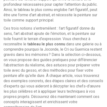
profondeur nécessaires pour capter l’attention du public.
Ainsi, le tableau le plus connu englobe l’art figuratif, peut
être une forme d’art abstrait, et nécessite la peinture sur
toile comme support principal.
Ces trois notions s’entremêlent : l’art figuratif donne du
sens, l’art abstrait ajoute de l’émotion, et la peinture sur
toile fournit le terrain d’expression. Vous cherchez à
reconnaître le
tableau le plus connu
dans une galerie ou à
comprendre pourquoi la Joconde, le Cri ou Guernica restent
gravés dans les mémoires ? Dans la sélection ci‑dessous,
on vous propose des guides pratiques pour différencier
l’abstraction du réalisme, des astuces pour préparer votre
toile avec du gesso, et des méthodes pour fixer votre
peinture afin qu’elle dure. À chaque article, vous trouverez
des exemples concrets, des étapes claires et des conseils
d’experts qui vous aideront à décrypter les chefs‑d’œuvre
les plus célèbres et à appliquer leurs techniques à vos
propres projets. Découvrez dès maintenant comment ces
concepts interagissent et enrichissent votre