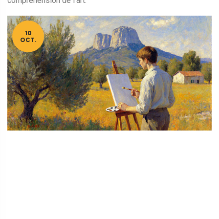
compréhension de l’art.
10
OCT.