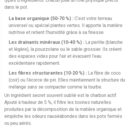
types d’ingrédients. Chacun joue un rôle physique précis
dans le pot.
La base organique (50-70 %) :
C’est votre terreau
universel ou spécial plantes vertes. Il apporte la matière
nutritive et retient l’humidité grâce à sa finesse.
Les drainants minéraux (10-40 %) :
La
perlite
(blanche
et légère), la pouzzolane ou le sable grossier. Ils créent
des espaces vides pour l’air et évacuent l’eau
excédentaire rapidement.
Les fibres structurantes (10-20 %) :
La
fibre de coco
(coir) ou l’écorce de pin. Elles maintiennent la structure du
mélange sans se compacter comme la tourbe.
Un ingrédient secret souvent oublié est le
charbon actif
.
Ajouté à hauteur de 5 %, il filtre les toxines naturelles
produites par la décomposition de la matière organique et
empêche les odeurs nauséabondes dans les pots fermés
ou peu aérés.