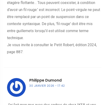
étagère flottante… Tous peuvent coexister, à condition
d'avoir un fil rouge.' est incorrect. Le point-virgule ne peut
être remplacé par un point de suspension dans ce
contexte syntaxique. De plus, 'fil rouge' doit être mis
entre guillemets lorsqu'il est utilisé comme terme
technique.
Je vous invite à consulter le Petit Robert, édition 2024,
page 887.
Philippe Dumond
30 JANVIER 2026
17:42
J'ai fait mon mur avec des cadres de chez IKEA et une