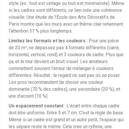
style (ex : tout est vintage ou tout est minimaliste). Même
si les cadres sont différents, ce lien crée une cohérence
visuelle. Une étude de l’École des Arts Décoratifs de
Paris montre que les murs avec un thème clair retiennent
l’attention 37 % plus longtemps.
Limitez les formats et les couleurs
: Pour une pièce
de 20 m², ne dépassez pas 4 formats différents (carré,
horizontal, vertical, rond) et 3 couleurs de cadre. Plus que
ça, et le mur devient un bruit visuel. Les amateurs
commettent souvent l’erreur de mélanger 6 couleurs
différentes. Résultat : le regard ne sait pas où se poser.
Les pros recommandent de choisir une couleur
dominante (70 % des cadres), une secondaire (20 %), et
une d’accent (10 %).
Un espacement constant
: L’écart entre chaque cadre
doit être uniforme. Entre 5 et 7 cm. C’est la règle de base.
Même si un cadre est grand et un autre petit, l’espace qui
les sépare reste le même. Cela crée un rythme, une