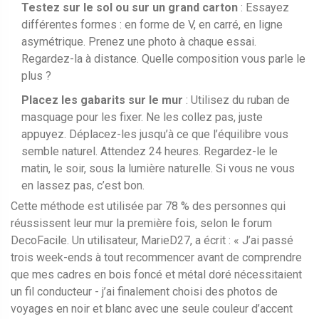
Testez sur le sol ou sur un grand carton
: Essayez
différentes formes : en forme de V, en carré, en ligne
asymétrique. Prenez une photo à chaque essai.
Regardez-la à distance. Quelle composition vous parle le
plus ?
Placez les gabarits sur le mur
: Utilisez du ruban de
masquage pour les fixer. Ne les collez pas, juste
appuyez. Déplacez-les jusqu’à ce que l’équilibre vous
semble naturel. Attendez 24 heures. Regardez-le le
matin, le soir, sous la lumière naturelle. Si vous ne vous
en lassez pas, c’est bon.
Cette méthode est utilisée par 78 % des personnes qui
réussissent leur mur la première fois, selon le forum
DecoFacile. Un utilisateur, MarieD27, a écrit : « J’ai passé
trois week-ends à tout recommencer avant de comprendre
que mes cadres en bois foncé et métal doré nécessitaient
un fil conducteur - j’ai finalement choisi des photos de
voyages en noir et blanc avec une seule couleur d’accent